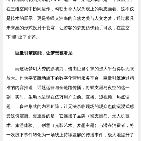
在三维空间中协同运作，勾勒出令人叹为观止的动态画卷。这不仅
是技术的展示，更是将蜈支洲岛的自然之美与人文之梦，通过极具
未来感的形式投射于苍穹，让游客的梦想仿佛触手可及，在星空
下“晒”出了光芒。
巨量引擎赋能，让梦想被看见
而这场梦幻大秀的影响力，借由巨量引擎的强大平台得以无限
放大。作为字节跳动旗下的数字化营销服务平台，巨量引擎通过精
准的内容推送、话题运营与全链路传播，将蜈支洲岛夜空的这一
刻，实时、生动地呈现在亿万用户面前。直播、短视频、热点话
题……多种形式的内容矩阵，让无法亲临现场的观众也能沉浸式感
受这份震撼。更重要的是，它连接了品牌（蜈支洲岛、无人机技
术、旅游体验）、创意（光影艺术、梦想主题）与潜在消费者，将
一次线下事件转化为一场线上持续发酵的传播事件，极大地提升了