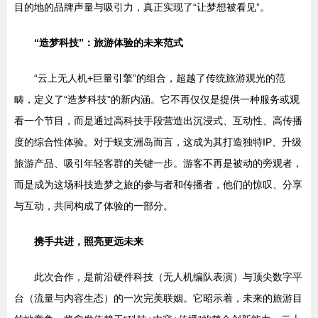
目的地的品牌声量与吸引力，真正实现了“让梦想被看见”。
“造梦科技”：旅游体验的未来范式
“云上无人机+巨量引擎”的组合，超越了传统旅游观光的范
畴，定义了“造梦科技”的新内涵。它不再仅仅是提供一种服务或观
看一个节目，而是通过高科技手段营造出沉浸式、互动性、高传播
度的综合性体验。对于蜈支洲岛而言，这成为其打造独特IP、升级
旅游产品、吸引年轻客群的关键一步。游客不再是被动的旁观者，
而是成为这场科技造梦之旅的参与者和传播者，他们的惊叹、分享
与互动，共同构成了体验的一部分。
携手共进，照亮更远未来
此次合作，是前沿硬件科技（无人机编队表演）与顶尖数字平
台（流量与内容生态）的一次完美联姻。它昭示着，未来的旅游目