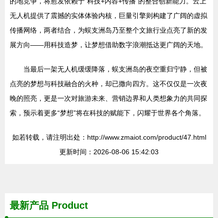
的地竞争，将愈发依赖于“科技+内容+传播”的整合创新能力。云上
无人机提供了震撼的实体体验内核，巨量引擎则构建了广阔的虚拟
传播网络，两者结合，为蜈支洲岛乃至整个文旅行业点亮了新的发
展方向——用科技造梦，让梦想借助数字浪潮抵达更广阔的天地。
当最后一架无人机缓缓降落，蜈支洲岛的夜空重归宁静，但被
点亮的梦想与科技融合的火种，却已撒向四方。这不仅仅是一次夜
晚的照亮，更是一次对旅游未来、营销边界和人类想象力的共同探
索，预示着更多“梦想”将在科技的赋能下，闪耀于世界各个角落。
如若转载，请注明出处：http://www.zmaiot.com/product/47.html
更新时间：2026-08-06 15:42:03
最新产品
Product