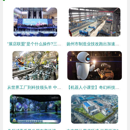
“展店联盟”是个什么操作?三月来这个展会告诉你
扬州市制造业技改跑出加速度 业内首家钢桥梁智能制造工厂通过验收
从世界工厂到科技领头羊 中国的造梦科技之路
【机器人小课堂】奇幻科技智启未来 科幻造梦之旅炫酷启程！