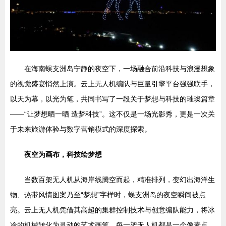
在海南蜈支洲岛宁静的夜空下，一场融合前沿科技与浪漫想象
的视觉盛宴悄然上演。云上无人机编队与巨量引擎平台强强联手，
以天为幕，以光为笔，共同书写了一段关于梦想与科技的璀璨篇章
——“让梦想晒一晒 造梦科技”。这不仅是一场光影秀，更是一次关
于未来旅游体验与数字营销模式的深度探索。
夜空为画布，科技绘梦想
当数百架无人机从海岸线腾空而起，精准排列，变幻出海洋生
物、热带风情图案乃至“梦想”字样时，蜈支洲岛的夜空瞬间被点
亮。云上无人机凭借其高超的集群控制技术与创意编队能力，将冰
冷的机械转化为灵动的艺术画笔。每一架无人机都是一个像素点，