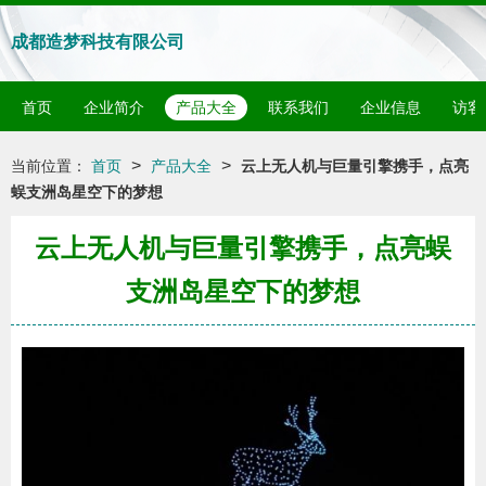
成都造梦科技有限公司
首页
企业简介
产品大全
联系我们
企业信息
访客
>
>
当前位置：
首页
产品大全
云上无人机与巨量引擎携手，点亮
蜈支洲岛星空下的梦想
云上无人机与巨量引擎携手，点亮蜈
支洲岛星空下的梦想